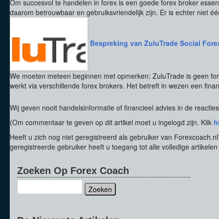
Om succesvol te handelen in forex is een goede forex broker essen
daarom betrouwbaar en gebruiksvriendelijk zijn. Er is echter niet één
Bespreking van ZuluTrade Social Fore
We moeten meteen beginnen met opmerken: ZuluTrade is geen forex
werkt via verschillende forex brokers. Het betreft in wezen een finan
Wij geven nooit handelsinformatie of financieel advies in de reacties
(Om commentaar te geven op dit artikel moet u ingelogd zijn. Klik
h
Heeft u zich nog niet geregistreerd als gebruiker van Forexcoach.n
geregistreerde gebruiker heeft u toegang tot alle volledige artikelen 
Zoeken
Op
Forex
Coach