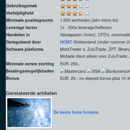
Gebruiksgemak
Veelzijdigheid
Minimale positiegrootte
1.000 eenheden (één micro-lot)
Leverage factor
1x - 500x leverage/hefboom
Handelen in
Valutaparen (forex), CFD's, commoditi
Gereguleerd door
HCMC
Griekenland (onder nummer 2/
Software platforms
MetaTrader 4, ZuluTrade, ZPT, Binar
Mobiele client alleen voor ZuluTrade:
Minimale eerste storting
EUR. 250,-
Betalingsmogelijkheden
Bonus
EUR. 25,- no-deposit bonus plus 10-3
Gerelateerde artikelen
De beste forex brokers