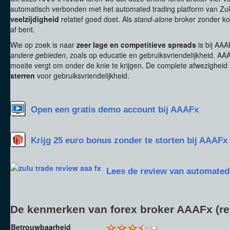
automatisch verbonden met het automated trading platform van Zu
veelzijdigheid
relatief goed doet. Als
stand-alone
broker zonder ko
af bent.
Wie op zoek is naar
zeer lage en competitieve spreads
is bij AAA
andere gebieden
, zoals op educatie en gebruiksvriendelijkheid. 
moeite vergt om onder de knie te krijgen. De complete afwezigheid 
sterren
voor gebruiksvriendelijkheid.
Open een gratis demo account bij AAAFx
Krijg 25 euro bonus zonder te storten bij AAAFx
Lees de review van automated 
De kenmerken van forex broker AAAFx (rev
Betrouwbaarheid