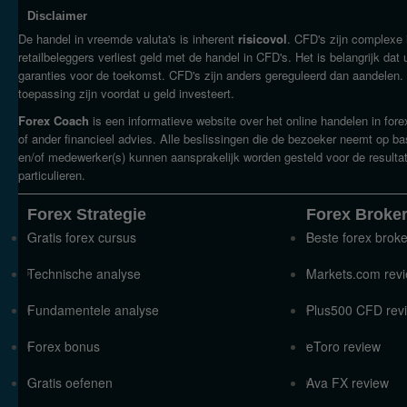
Disclaimer
De handel in vreemde valuta's is inherent
risicovol
. CFD's zijn complexe
retailbeleggers verliest geld met de handel in CFD's. Het is belangrijk da
garanties voor de toekomst. CFD's zijn anders gereguleerd dan aandelen. 
toepassing zijn voordat u geld investeert.
Forex Coach
is een informatieve website over het online handelen in for
of ander financieel advies. Alle beslissingen die de bezoeker neemt op b
en/of medewerker(s) kunnen aansprakelijk worden gesteld voor de resultat
particulieren.
Forex Strategie
Forex Broke
Gratis forex cursus
Beste forex brok
Technische analyse
Markets.com rev
Fundamentele analyse
Plus500 CFD rev
Forex bonus
eToro review
Gratis oefenen
Ava FX review