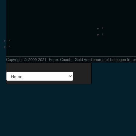
Copyright © 2009-2021: Forex Coach | Geld verdienen met beleggen in fo
Recensie ForexYard