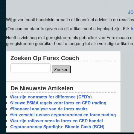
JC
Wij geven nooit handelsinformatie of financieel advies in de reacties
(Om commentaar te geven op dit artikel moet u ingelogd zijn. Klik
h
Heeft u zich nog niet geregistreerd als gebruiker van Forexcoach.n
geregistreerde gebruiker heeft u toegang tot alle volledige artikelen 
Zoeken
Op
Forex
Coach
De
Nieuwste
Artikelen
Wat zijn contracts for difference (CFD's)
Nieuwe ESMA regels voor forex en CFD trading
Fibonacci analyse van de forex markt
Het verschil tussen cryptocurrency en forex trading
Wat zijn rollover rates in forex en CFD handel
Cryptocurrency Spotlight: Bitcoin Cash (BCH)