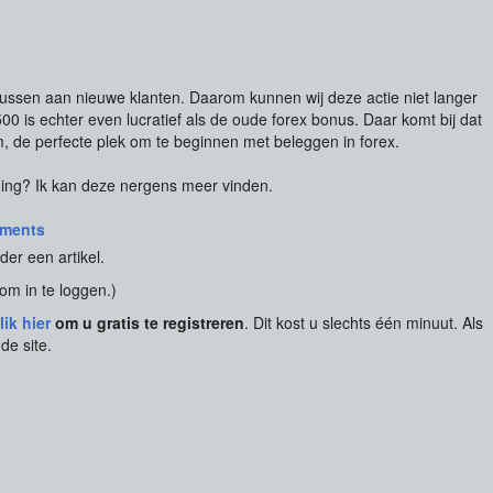
ussen aan nieuwe klanten. Daarom kunnen wij deze actie niet langer
 is echter even lucratief als de oude forex bonus. Daar komt bij dat
 de perfecte plek om te beginnen met beleggen in forex.
ding? Ik kan deze nergens meer vinden.
ments
der een artikel.
om in te loggen.)
lik hier
om u gratis te registreren
. Dit kost u slechts één minuut. Als
de site.