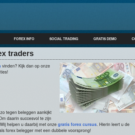
FOREX INFO
SOCIAL TRADING
GRATIS DEMO
C
ex traders
n
vinden? Kijk dan op onze
ties!
 zo tegen beleggen aankijkt
 Om daarin succesvol te zijn
 Wij helpen u daarbij met onze
gratis forex cursus
. Hierin leert u de
 als forex belegger met een dubbele voorsprong!