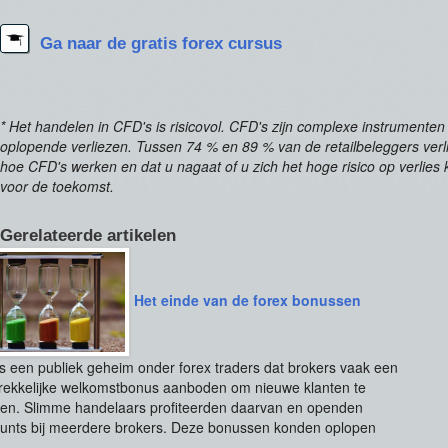
Ga naar de gratis forex cursus
* Het handelen in CFD's is risicovol. CFD's zijn complexe instrument
oplopende verliezen. Tussen 74 % en 89 % van de retailbeleggers verlie
hoe CFD's werken en dat u nagaat of u zich het hoge risico op verlies 
voor de toekomst.
Gerelateerde artikelen
Het einde van de forex bonussen
is een publiek geheim onder forex traders dat brokers vaak een
rekkelijke welkomstbonus aanboden om nieuwe klanten te
en. Slimme handelaars profiteerden daarvan en openden
unts bij meerdere brokers. Deze bonussen konden oplopen