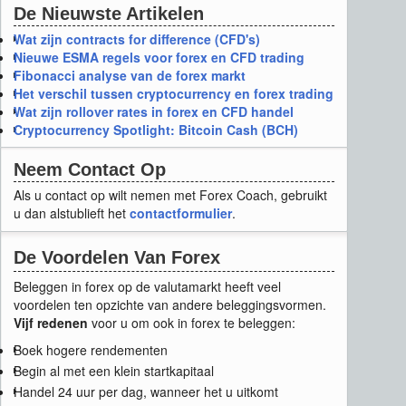
De
Nieuwste
Artikelen
Wat zijn contracts for difference (CFD's)
Nieuwe ESMA regels voor forex en CFD trading
Fibonacci analyse van de forex markt
Het verschil tussen cryptocurrency en forex trading
Wat zijn rollover rates in forex en CFD handel
Cryptocurrency Spotlight: Bitcoin Cash (BCH)
Neem
Contact
Op
Als u contact op wilt nemen met Forex Coach, gebruikt
u dan alstublieft het
contactformulier
.
De
Voordelen
Van
Forex
Beleggen in forex op de valutamarkt heeft veel
voordelen ten opzichte van andere beleggingsvormen.
Vijf redenen
voor u om ook in forex te beleggen:
Boek hogere rendementen
Begin al met een klein startkapitaal
Handel 24 uur per dag, wanneer het u uitkomt