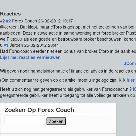
Reacties
+2
#2
Forex Coach
26-02-2012 10:17
@Jeroen: Dat klopt, maar eToro is gestopt met het toekennen van bon
aanbieden. Deze nieuwe actie in samenwerking met forex broker Plus500
we Plus500 als een goede en betrouwbare broker beschouwen; kortom,
0
#1
Jeroen
25-02-2012 23:44
Had Forexcoach eerder niet een bonus van broker Etoro in de aanbie
Lijst met reacties vernieuwen
JCom
Wij geven nooit handelsinformatie of financieel advies in de reacties on
(Om commentaar te geven op dit artikel moet u ingelogd zijn. Klik
hier
Heeft u zich nog niet geregistreerd als gebruiker van Forexcoach.nl?
K
geregistreerde gebruiker heeft u toegang tot alle volledige artikelen op 
Zoeken
Op
Forex
Coach