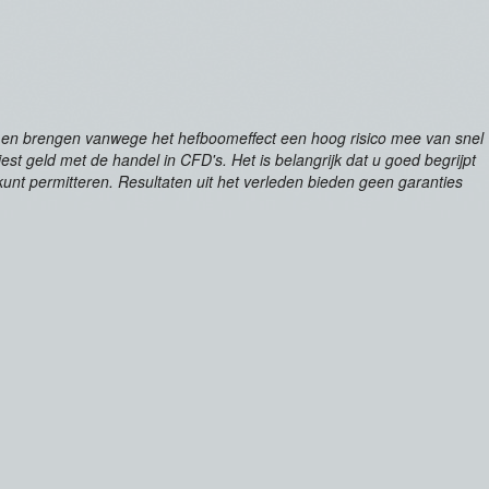
en en brengen vanwege het hefboomeffect een hoog risico mee van snel
st geld met de handel in CFD's. Het is belangrijk dat u goed begrijpt
kunt permitteren. Resultaten uit het verleden bieden geen garanties