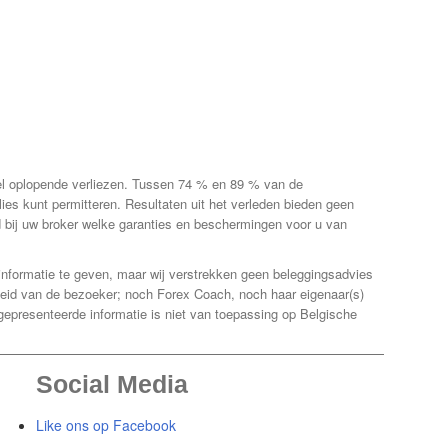
el oplopende verliezen. Tussen 74 % en 89 % van de
rlies kunt permitteren. Resultaten uit het verleden bieden geen
d bij uw broker welke garanties en beschermingen voor u van
 informatie te geven, maar wij verstrekken geen beleggingsadvies
kheid van de bezoeker; noch Forex Coach, noch haar eigenaar(s)
gepresenteerde informatie is niet van toepassing op Belgische
Social Media
Like ons op Facebook