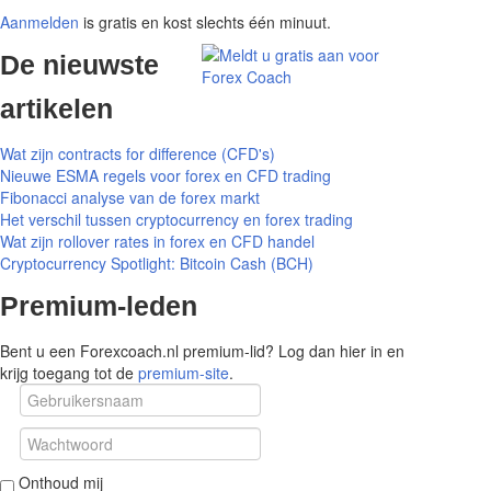
Aanmelden
is gratis en kost slechts één minuut.
De
nieuwste
artikelen
Wat zijn contracts for difference (CFD's)
Nieuwe ESMA regels voor forex en CFD trading
Fibonacci analyse van de forex markt
Het verschil tussen cryptocurrency en forex trading
Wat zijn rollover rates in forex en CFD handel
Cryptocurrency Spotlight: Bitcoin Cash (BCH)
Premium-leden
Bent u een Forexcoach.nl premium-lid? Log dan hier in en
krijg toegang tot de
premium-site
.
Onthoud mij