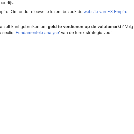
eerlijk.
mpire. Om ouder nieuws te lezen, bezoek de
website van FX Empire
na zelf kunt gebruiken om
geld te verdienen op de valutamarkt
? Volg
 sectie '
Fundamentele analyse
' van de forex strategie voor