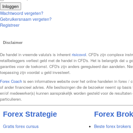
Inloggen
Wachtwoord vergeten?
Gebruikersnaam vergeten?
Registreer
Disclaimer
De handel in vreemde valuta's is inherent
risicovol
. CFD's zijn complexe ins
retailbeleggers verliest geld met de handel in CFD's. Het is belangrijk dat u 
garanties voor de toekomst. CFD's zijn anders gereguleerd dan aandelen. Niet
toepassing zijn voordat u geld investeert.
Forex Coach
is een informatieve website over het online handelen in forex /
of ander financieel advies. Alle beslissingen die de bezoeker neemt op basis
en/of medewerker(s) kunnen aansprakelijk worden gesteld voor de resultaten 
particulieren.
Forex Strategie
Forex Brok
Gratis forex cursus
Beste forex brokers