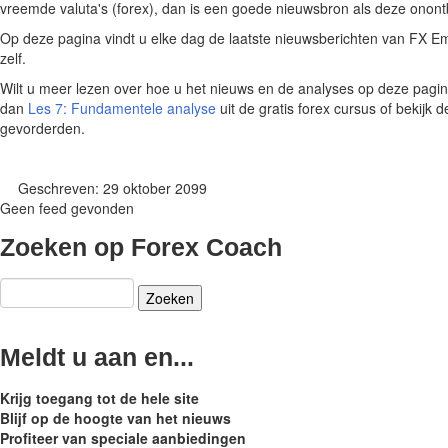
vreemde valuta's (forex), dan is een goede nieuwsbron als deze onontb
Op deze pagina vindt u elke dag de laatste nieuwsberichten van FX E
zelf.
Wilt u meer lezen over hoe u het nieuws en de analyses op deze pagi
dan
Les 7: Fundamentele analyse
uit de gratis forex cursus of bekijk de
gevorderden.
Geschreven: 29 oktober 2099
Geen feed gevonden
Zoeken
op
Forex
Coach
Meldt
u
aan
en...
Krijg toegang tot de hele site
Blijf op de hoogte van het nieuws
Profiteer van speciale aanbiedingen